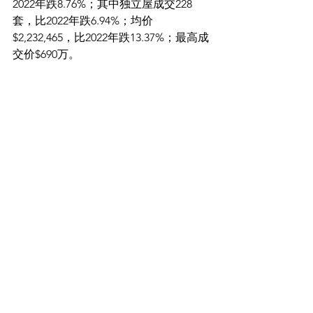
2022年跌8.76%；其中独立屋成交228
套，比2022年跌6.94%；均价
$2,232,465，比2022年跌13.37%；最高成
交价$690万。